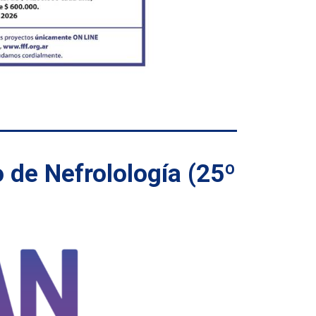
de Nefrolología (25º