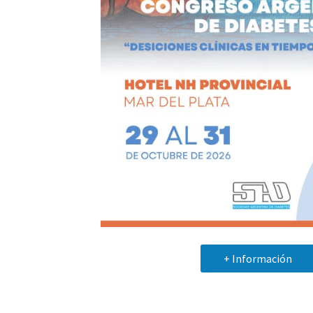
+ Información