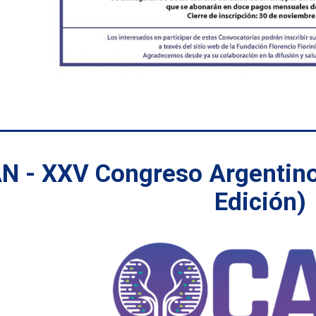
N - XXV Congreso Argentino 
Edición)