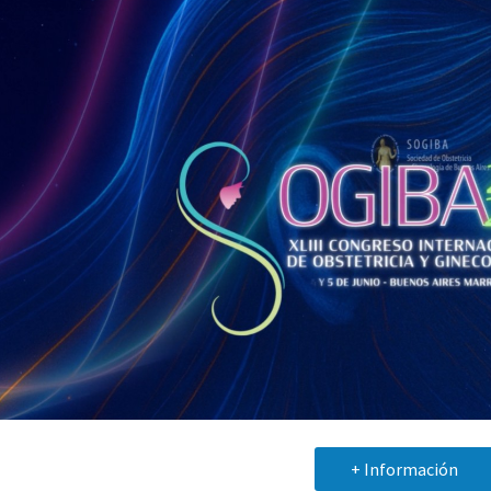
+ Información